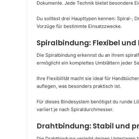
Dokumente. Jede Technik bietet besondere Ei
Du solltest drei Haupttypen kennen: Spiral-, 
Vorzüge für bestimmte Einsatzzwecke.
Spiralbindung: Flexibel und 
Die Spiralbindung erkennst du an ihrem spiral
ermöglicht ein komplettes Umblättern jeder Se
Ihre Flexibilität macht sie ideal für Handbüc
auflegen, was besonders praktisch ist.
Für dieses Bindesystem benötigst du runde L
variiert je nach Spiraldurchmesser.
Drahtbindung: Stabil und pr
Die Drahtbindung verleiht deinen Unterlagen b