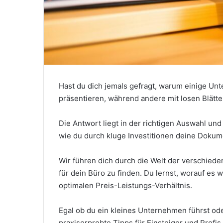
Hast du dich jemals gefragt, warum einige U
präsentieren, während andere mit losen Blätt
Die Antwort liegt in der richtigen Auswahl und
wie du durch kluge Investitionen deine Dokum
Wir führen dich durch die Welt der verschiede
für dein Büro zu finden. Du lernst, worauf es
optimalen Preis-Leistungs-Verhältnis.
Egal ob du ein kleines Unternehmen führst oder
praxiserprobte Tipps für Einsteiger und Profis.