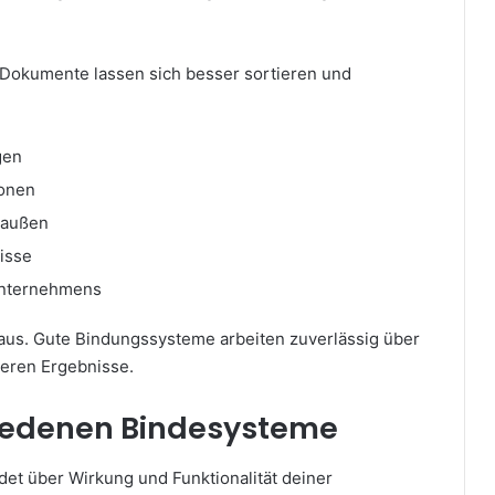
. Dokumente lassen sich besser sortieren und
gen
ionen
 außen
isse
 Unternehmens
tig aus. Gute Bindungssysteme arbeiten zuverlässig über
sseren Ergebnisse.
iedenen Bindesysteme
det über Wirkung und Funktionalität deiner