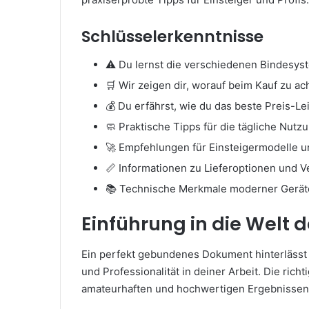
Schlüsselerkenntnisse
⚠️ Du lernst die verschiedenen Bindesys
🛒 Wir zeigen dir, worauf beim Kauf zu ach
💰 Du erfährst, wie du das beste Preis-Le
🧼 Praktische Tipps für die tägliche Nut
🚀 Empfehlungen für Einsteigermodelle u
📏 Informationen zu Lieferoptionen und 
📚 Technische Merkmale moderner Gerät
Einführung in die Welt
Ein perfekt gebundenes Dokument hinterlässt s
und Professionalität in deiner Arbeit. Die ri
amateurhaften und hochwertigen Ergebnissen