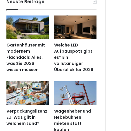
Neuste Beiträge
Gartenhäuser mit
Welche LED
modernem
Aufbauspots gibt
Flachdach: Alles,
es? Ein
was Sie 2026
vollständiger
wissen müssen
Überblick für 2026
Verpackungslizenz
Wagenheber und
EU: Was gilt in
Hebebühnen
welchem Land?
mieten statt
kaufen