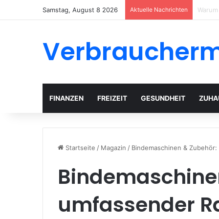
Samstag, August 8 2026
Aktuelle Nachrichten
Garten
Verbraucher
FINANZEN
FREIZEIT
GESUNDHEIT
ZUHA
Startseite
/
Magazin
/
Bindemaschinen & Zubehör:
Bindemaschinen
umfassender R