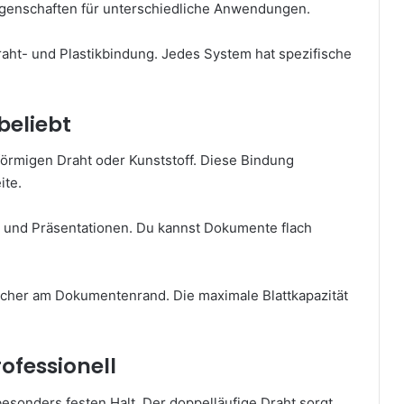
genschaften für unterschiedliche Anwendungen.
Draht- und Plastikbindung. Jedes System hat spezifische
beliebt
förmigen Draht oder Kunststoff. Diese Bindung
ite.
her und Präsentationen. Du kannst Dokumente flach
öcher am Dokumentenrand. Die maximale Blattkapazität
ofessionell
esonders festen Halt. Der doppelläufige Draht sorgt