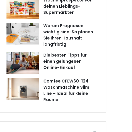
Wochenprospekte von
deinen Lieblings-
Supermärkten
Warum Prognosen
wichtig sind: So planen
Sie Ihren Haushalt
langfristig
Die besten Tipps für
einen gelungenen
Online-Einkauf
Comfee CFEW60-124
Waschmaschine Slim
Line – Ideal für kleine
Räume