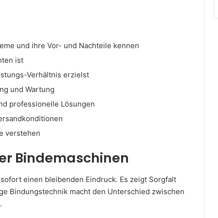
teme und ihre Vor- und Nachteile kennen
ten ist
istungs-Verhältnis erzielst
zung und Wartung
nd professionelle Lösungen
Versandkonditionen
e verstehen
 der Bindemaschinen
ofort einen bleibenden Eindruck. Es zeigt Sorgfalt
chtige Bindungstechnik macht den Unterschied zwischen
.