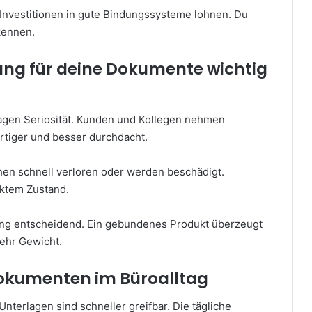
 Investitionen in gute Bindungssysteme lohnen. Du
 kennen.
ung für deine Dokumente wichtig
lagen Seriosität. Kunden und Kollegen nehmen
tiger und besser durchdacht.
gehen schnell verloren oder werden beschädigt.
ktem Zustand.
kung entscheidend. Ein gebundenes Produkt überzeugt
mehr Gewicht.
okumenten im Büroalltag
Unterlagen sind schneller greifbar. Die tägliche