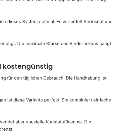
ch dieses System optimal. Es vermittelt Seriosität und
benötigt. Die maximale Stärke des Binderückens hängt
d kostengünstig
sung für den täglichen Gebrauch. Die Handhabung ist
 ist diese Variante perfekt. Sie kombiniert einfache
wendet aber spezielle Kunststoffkämme. Die
grenzt.